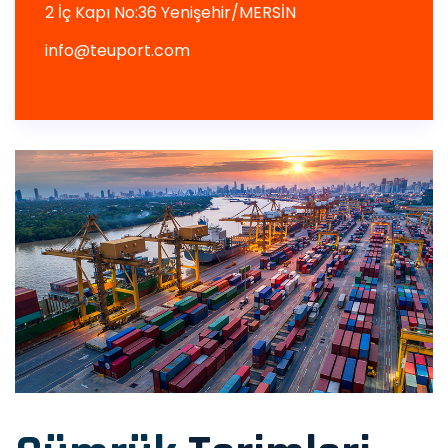
2 İç Kapı No:36 Yenişehir/MERSİN
info@teuport.com