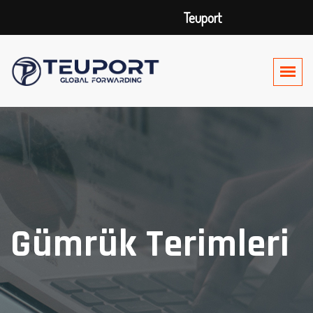
Teuport
Gümrük Terimleri