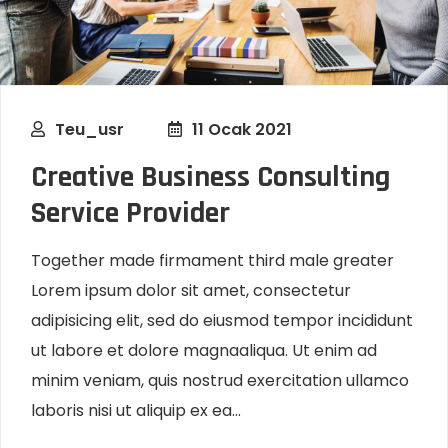
Teu_usr
11 Ocak 2021
Creative Business Consulting
Service Provider
Together made firmament third male greater
Lorem ipsum dolor sit amet, consectetur
adipisicing elit, sed do eiusmod tempor incididunt
ut labore et dolore magnaaliqua. Ut enim ad
minim veniam, quis nostrud exercitation ullamco
laboris nisi ut aliquip ex ea...