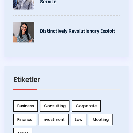
Service
Distinctively Revolutionary Exploit
Etiketler
Business
Consulting
Corporate
Finance
Investment
Law
Meeting