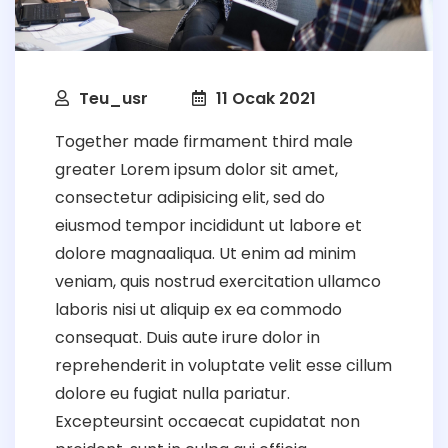
Teu_usr
11 Ocak 2021
Together made firmament third male
greater Lorem ipsum dolor sit amet,
consectetur adipisicing elit, sed do
eiusmod tempor incididunt ut labore et
dolore magnaaliqua. Ut enim ad minim
veniam, quis nostrud exercitation ullamco
laboris nisi ut aliquip ex ea commodo
consequat. Duis aute irure dolor in
reprehenderit in voluptate velit esse cillum
dolore eu fugiat nulla pariatur.
Excepteursint occaecat cupidatat non