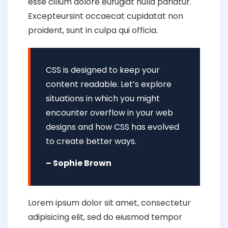
esse cillum dolore eufugiat nulla pariatur.
Excepteursint occaecat cupidatat non
proident, sunt in culpa qui officia.
CSS is designed to keep your
content readable. Let’s explore
situations in which you might
encounter overflow in your web
designs and how CSS has evolved
to create better ways.
– Sophie Brown
Lorem ipsum dolor sit amet, consectetur
adipisicing elit, sed do eiusmod tempor