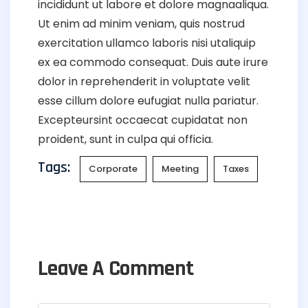
incididunt ut labore et dolore magnaaliqua.
Ut enim ad minim veniam, quis nostrud
exercitation ullamco laboris nisi utaliquip
ex ea commodo consequat. Duis aute irure
dolor in reprehenderit in voluptate velit
esse cillum dolore eufugiat nulla pariatur.
Excepteursint occaecat cupidatat non
proident, sunt in culpa qui officia.
Tags:
Corporate
Meeting
Taxes
Leave A Comment