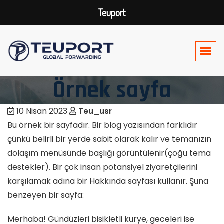
Teuport
Örnek sayfa
10 Nisan 2023
Teu_usr
Bu örnek bir sayfadır. Bir blog yazısından farklıdır
çünkü belirli bir yerde sabit olarak kalır ve temanızın
dolaşım menüsünde başlığı görüntülenir(çoğu tema
destekler). Bir çok insan potansiyel ziyaretçilerini
karşılamak adına bir Hakkında sayfası kullanır. Şuna
benzeyen bir sayfa:
Merhaba! Gündüzleri bisikletli kurye, geceleri ise