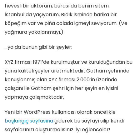
hevesli bir aktörüm, burası da benim sitem.
İstanbul’da yaşıyorum, Bıdık isminde harika bir
köpeğim var ve piña colada içmeyi seviyorum. (Ve
yağmura yakalanmayı.)
…ya da bunun gibi bir şeyler:
XYZ firması 1971’de kurulmuştur ve kurulduğundan bu
yana kaliteli şeyler üretmektedir. Gotham şehrinde
konuşlanmış olan XYZ firması 2.000’in üzerinde
çalışanı ile Gotham şehri için her şeyin en iyisini
yapmaya çalışmaktadır.
Yeni bir WordPress kullanıcısı olarak öncelikle
başlangıç sayfasına
giderek bu sayfayı silip kendi
sayfalarınızı oluşturmalısınız. İyi eğlenceler!